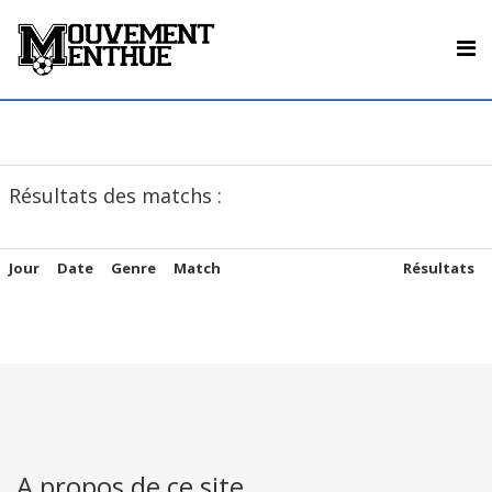
Résultats des matchs :
Jour
Date
Genre
Match
Résultats
A propos de ce site